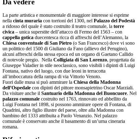
Da vedere
La parte artistica e monumentale di maggiore interesse si esprime
nella
cinta muraria
con torrioni del 1300, nel
Palazzo del Podestà
a ridosso del quale è stato costruito il teatro comunale, la
torre
civica
– unica superstite dell’attacco di Fermo del 1563 – con
cappella gotica
duecentesca ricca di affreschi dell’Alemanno, la
Chiesa conventuale di San Pietro
(o San Francesco)
dove vi sono
un polittico del 1500 di Giuliano da Fano (allievo del Perugino),
alcuni affreschi della stessa epoca ed un organo di Gaetano Callido
di notevole pregio. Nella
Colligiata di San Lorenzo
, progettata da
Giuseppe Valadier in stile neoclassico, sono visibili i dipinti di Luigi
Fontana, nativo del luogo, con due leoni in terracotta
all’imboccatura della rampa di via Vittorio Venoto.
Fuori dalle musa si può ammirare la
Chiesa della Madonna
dell’Ospedale
con dipinti del pittore monsapietrino Oscar Marziali.
Da visitare anche il
Santuario della Madonna del Buoncuore
. Nel
palazzo comunale
costruito nel 1763, rinnovato ed abbellito da
Luigi Fontana nel 1898, si possono ammirare opere di Fontana, di
Quadrini, altro figlio illustre del paese, oltre alla Madonna con
bambino del 1333 attribuita a Paolo Venanzio. Nel palazzo
comunale è conservato anche il basamento di un’urna cineraria
romana.