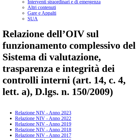
Interventi straordinari e di emergenza
Altri contenuti
Gare e Appalti
SUA
Relazione dell’OIV sul
funzionamento complessivo del
Sistema di valutazione,
trasparenza e integrità dei
controlli interni (art. 14, c. 4,
lett. a), D.lgs. n. 150/2009)
Relazione NIV - Anno 2023
Relazione NIV - Anno 2022
Relazione NIV - Anno 2019
Relazione NIV - Anno 2018
Relazione NIV - Anno 2017