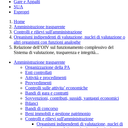
Gare e Appalti
SUA
Espropri
Home
Amministrazione trasparente
Controlli e rilievi sull'amministrazione
Organismi indipendenti di valutazione, nuclei di valutazione o
altri organismi con funzioni analoghe
Relazione dell’OIV sul funzionamento complessivo del
Sistema di valutazione, trasparenza e integrità...
Amministrazione trasparente
Organizzazione della PA
Enti controllati
Attività e procedimenti
Provvedimenti
Controlli sulle attivita’ economiche
Bandi di gara e contratti
Sovvenzioni, contributi, sussidi, vantaggi economici
Bilanci
Bandi di concorso
Beni immobili e gestione patrimonio
Controlli e rilievi sull'amministrazione
Organismi indipendenti di valutazione, nuclei di