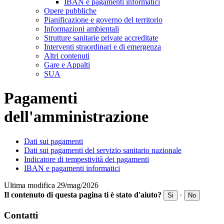
IBAN e pagamenti informatici
Opere pubbliche
Pianificazione e governo del territorio
Informazioni ambientali
Strutture sanitarie private accreditate
Interventi straordinari e di emergenza
Altri contenuti
Gare e Appalti
SUA
Pagamenti
dell'amministrazione
Dati sui pagamenti
Dati sui pagamenti del servizio sanitario nazionale
Indicatore di tempestività dei pagamenti
IBAN e pagamenti informatici
Ultima modifica 29/mag/2026
Il contenuto di questa pagina ti è stato d'aiuto?
·
Si
No
Contatti