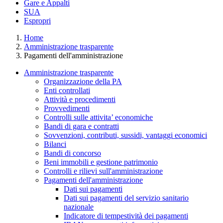
Gare e Appalti
SUA
Espropri
Home
Amministrazione trasparente
Pagamenti dell'amministrazione
Amministrazione trasparente
Organizzazione della PA
Enti controllati
Attività e procedimenti
Provvedimenti
Controlli sulle attivita’ economiche
Bandi di gara e contratti
Sovvenzioni, contributi, sussidi, vantaggi economici
Bilanci
Bandi di concorso
Beni immobili e gestione patrimonio
Controlli e rilievi sull'amministrazione
Pagamenti dell'amministrazione
Dati sui pagamenti
Dati sui pagamenti del servizio sanitario
nazionale
Indicatore di tempestività dei pagamenti