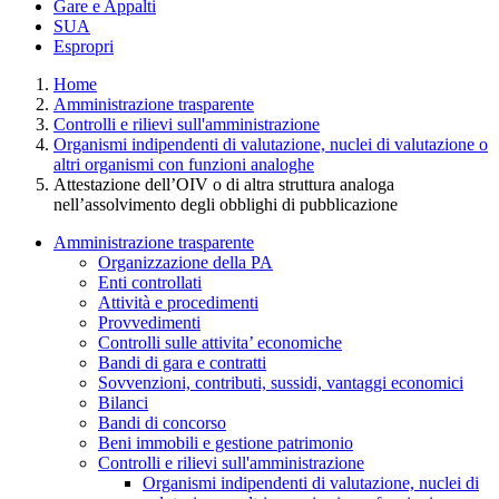
Gare e Appalti
SUA
Espropri
Home
Amministrazione trasparente
Controlli e rilievi sull'amministrazione
Organismi indipendenti di valutazione, nuclei di valutazione o
altri organismi con funzioni analoghe
Attestazione dell’OIV o di altra struttura analoga
nell’assolvimento degli obblighi di pubblicazione
Amministrazione trasparente
Organizzazione della PA
Enti controllati
Attività e procedimenti
Provvedimenti
Controlli sulle attivita’ economiche
Bandi di gara e contratti
Sovvenzioni, contributi, sussidi, vantaggi economici
Bilanci
Bandi di concorso
Beni immobili e gestione patrimonio
Controlli e rilievi sull'amministrazione
Organismi indipendenti di valutazione, nuclei di