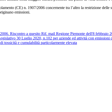
egolamento (CE) n. 1907/2006 concernente tra l’altro la restrizione del
originano emissioni.
2006. Riscontro a quesito Rif. mail Regione Piemonte dell'8 febbraio
Legislativo 30 Luglio 2020, n.102 per aziende ed attività con emissioni 
 tossicità e cumulabilità particolarmente elevata