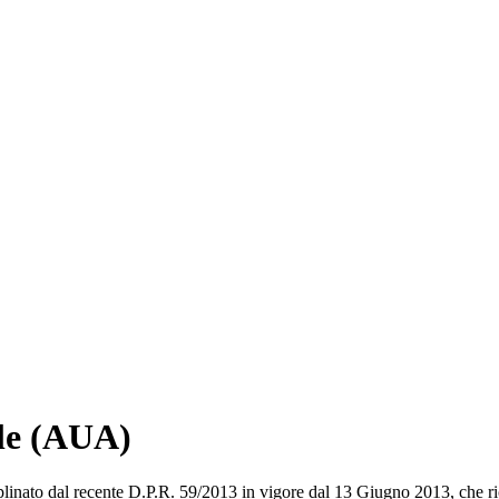
le (AUA)
ato dal recente D.P.R. 59/2013 in vigore dal 13 Giugno 2013, che rico