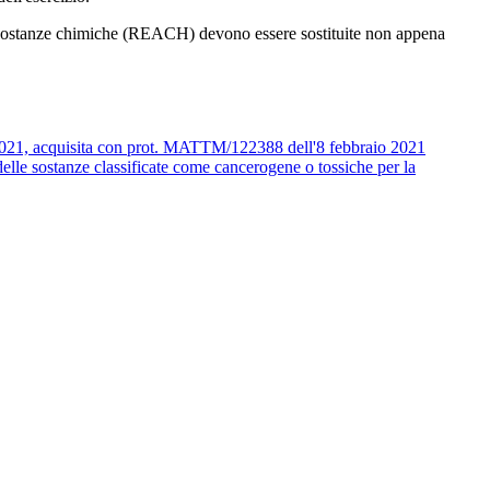
le sostanze chimiche (REACH) devono essere sostituite non appena
 2021, acquisita con prot. MATTM/122388 dell'8 febbraio 2021
delle sostanze classificate come cancerogene o tossiche per la