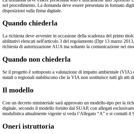
nel procedimento. La domanda deve essere presentata in formato digit
disposizioni sulla firma digitale.
Quando chiederla
La richiesta deve avvenire in occasione della scadenza del primo titolo 
abilitativi elencati nell'articolo 3 del regolamento (Dpr 13 marzo 2013, 
richiesta di autorizzazione AUA ma soltanto la comunicazione nei mode
Quando non chiederla
Se il progetto è sottoposto a valutazione di impatto ambientale (VIA) e l
statali o regionali stabiliscono che la VIA non sostituisce tutti gli at
Il modello
Con un decreto ministeriale sarà approvato un modello-tipo per la ri
digitale, secondo il modello fornito dal SUAP, con allegati esclusivam
modulistica attualmente vigente si veda l’Allegato “A” e si contatti 
Oneri istruttoria