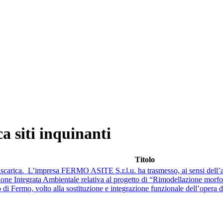
ca siti inquinanti
Titolo
ca. L’impresa FERMO ASITE S.r.l.u. ha trasmesso, ai sensi dell’art. 2
ione Integrata Ambientale relativa al progetto di “Rimodellazione morfol
io di Fermo, volto alla sostituzione e integrazione funzionale dell’opera