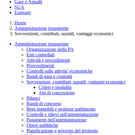
Gare e Appalti
SUA
Espropri
Home
Amministrazione trasparente
Sovvenzioni, contributi, sussidi, vantaggi economici
Amministrazione trasparente
Organizzazione della PA
Enti controllati
Attività e procedimenti
Provvedimenti
Controlli sulle attivita’ economiche
Bandi di gara e contratti
Sovvenzioni, contributi, sussidi, vantaggi economici
Criteri e modalità
Atti di concessione
Bilanci
Bandi di concorso
Beni immobili e gestione patrimonio
Controlli e rilievi sull'amministrazione
Pagamenti dell'amministrazione
Opere pubbliche
Pianificazione e governo del territorio