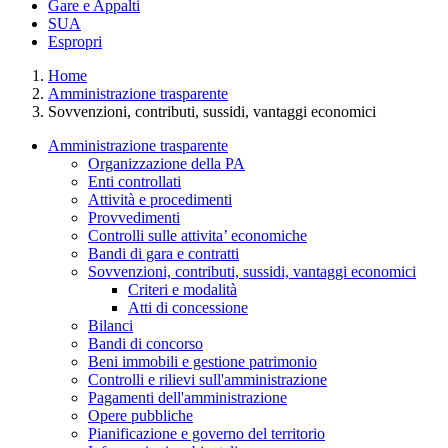
Gare e Appalti
SUA
Espropri
Home
Amministrazione trasparente
Sovvenzioni, contributi, sussidi, vantaggi economici
Amministrazione trasparente
Organizzazione della PA
Enti controllati
Attività e procedimenti
Provvedimenti
Controlli sulle attivita’ economiche
Bandi di gara e contratti
Sovvenzioni, contributi, sussidi, vantaggi economici
Criteri e modalità
Atti di concessione
Bilanci
Bandi di concorso
Beni immobili e gestione patrimonio
Controlli e rilievi sull'amministrazione
Pagamenti dell'amministrazione
Opere pubbliche
Pianificazione e governo del territorio