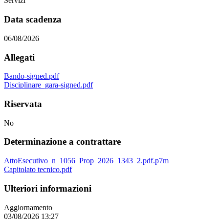
Servizi
Data scadenza
06/08/2026
Allegati
Bando-signed.pdf
Disciplinare_gara-signed.pdf
Riservata
No
Determinazione a contrattare
AttoEsecutivo_n_1056_Prop_2026_1343_2.pdf.p7m
Capitolato tecnico.pdf
Ulteriori informazioni
Aggiornamento
03/08/2026 13:27