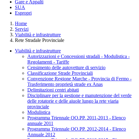
Gare e Appalti
SUA
Espropri
Home
Servizi
Viabilità e infrastrutture
Rete Stradale Provinciale
Viabilità e infrastrutture
Autorizzazioni e Concessioni stradali - Modulistica -
Regolamenti - Tariffe
Censimento delle autovetture di servizio
Classificazione Strade Provinciali
Convenzione Regione Marche - Provincia di Fermo -
Trasferimento proprietà strade ex Anas
Delimitazioni centri abitati
Disciplinare per la gestione e manutenzione del verde
delle rotatorie e delle aiuole lungo la rete viaria
provinciale
Modulistica
Programma Triennale OO.PP. 2011-2013 - Elenco
annuale 2011
Programma Triennale OO.PP. 2012-2014 - Elenco
Annuale 2012