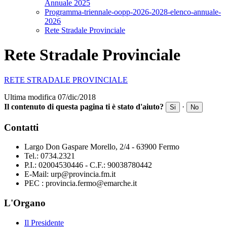
Annuale 2025
Programma-triennale-oopp-2026-2028-elenco-annuale-
2026
Rete Stradale Provinciale
Rete Stradale Provinciale
RETE STRADALE PROVINCIALE
Ultima modifica 07/dic/2018
Il contenuto di questa pagina ti è stato d'aiuto?
·
Si
No
Contatti
Largo Don Gaspare Morello, 2/4 - 63900 Fermo
Tel.: 0734.2321
P.I.: 02004530446 - C.F.: 90038780442
E-Mail: urp@provincia.fm.it
PEC : provincia.fermo@emarche.it
L'Organo
Il Presidente