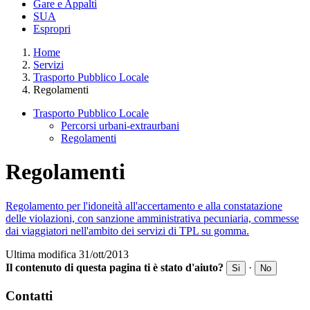
Gare e Appalti
SUA
Espropri
Home
Servizi
Trasporto Pubblico Locale
Regolamenti
Trasporto Pubblico Locale
Percorsi urbani-extraurbani
Regolamenti
Regolamenti
Regolamento per l'idoneità all'accertamento e alla constatazione
delle violazioni, con sanzione amministrativa pecuniaria, commesse
dai viaggiatori nell'ambito dei servizi di TPL su gomma.
Ultima modifica 31/ott/2013
Il contenuto di questa pagina ti è stato d'aiuto?
·
Si
No
Contatti