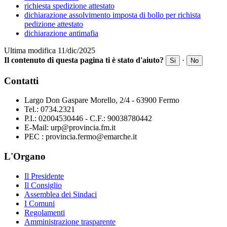
richiesta spedizione attestato
dichiarazione assolvimento imposta di bollo per richista
pedizione attestato
dichiarazione antimafia
Ultima modifica 11/dic/2025
Il contenuto di questa pagina ti è stato d'aiuto?
·
Si
No
Contatti
Largo Don Gaspare Morello, 2/4 - 63900 Fermo
Tel.: 0734.2321
P.I.: 02004530446 - C.F.: 90038780442
E-Mail: urp@provincia.fm.it
PEC : provincia.fermo@emarche.it
L'Organo
Il Presidente
Il Consiglio
Assemblea dei Sindaci
I Comuni
Regolamenti
Amministrazione trasparente