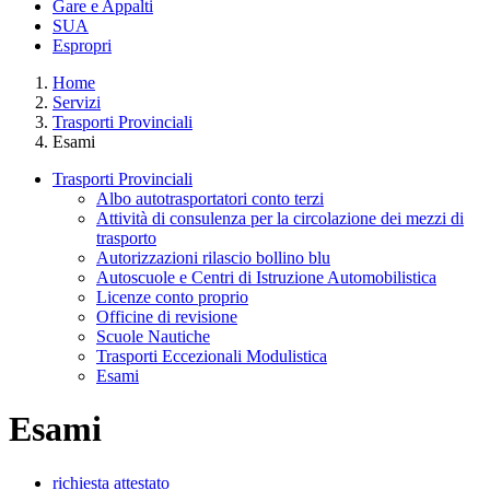
Gare e Appalti
SUA
Espropri
Home
Servizi
Trasporti Provinciali
Esami
Trasporti Provinciali
Albo autotrasportatori conto terzi
Attività di consulenza per la circolazione dei mezzi di
trasporto
Autorizzazioni rilascio bollino blu
Autoscuole e Centri di Istruzione Automobilistica
Licenze conto proprio
Officine di revisione
Scuole Nautiche
Trasporti Eccezionali Modulistica
Esami
Esami
richiesta attestato