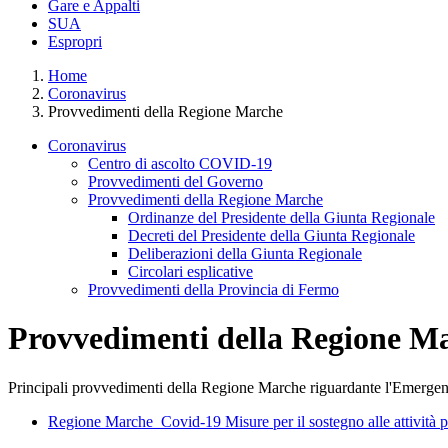
Gare e Appalti
SUA
Espropri
Home
Coronavirus
Provvedimenti della Regione Marche
Coronavirus
Centro di ascolto COVID-19
Provvedimenti del Governo
Provvedimenti della Regione Marche
Ordinanze del Presidente della Giunta Regionale
Decreti del Presidente della Giunta Regionale
Deliberazioni della Giunta Regionale
Circolari esplicative
Provvedimenti della Provincia di Fermo
Provvedimenti della Regione M
Principali provvedimenti della Regione Marche riguardante l'Emerge
Regione Marche_Covid-19 Misure per il sostegno alle attività p