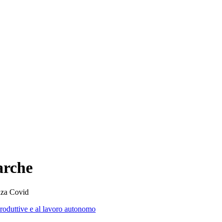
arche
nza Covid
roduttive e al lavoro autonomo