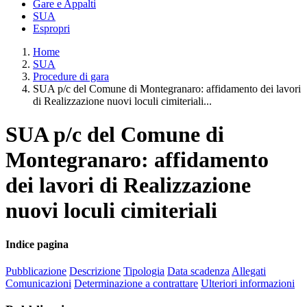
Gare e Appalti
SUA
Espropri
Home
SUA
Procedure di gara
SUA p/c del Comune di Montegranaro: affidamento dei lavori
di Realizzazione nuovi loculi cimiteriali...
SUA p/c del Comune di
Montegranaro: affidamento
dei lavori di Realizzazione
nuovi loculi cimiteriali
Indice pagina
Pubblicazione
Descrizione
Tipologia
Data scadenza
Allegati
Comunicazioni
Determinazione a contrattare
Ulteriori informazioni