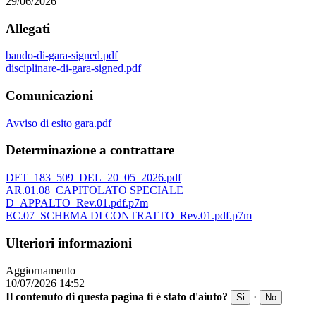
29/06/2026
Allegati
bando-di-gara-signed.pdf
disciplinare-di-gara-signed.pdf
Comunicazioni
Avviso di esito gara.pdf
Determinazione a contrattare
DET_183_509_DEL_20_05_2026.pdf
AR.01.08_CAPITOLATO SPECIALE
D_APPALTO_Rev.01.pdf.p7m
EC.07_SCHEMA DI CONTRATTO_Rev.01.pdf.p7m
Ulteriori informazioni
Aggiornamento
10/07/2026 14:52
Il contenuto di questa pagina ti è stato d'aiuto?
·
Si
No