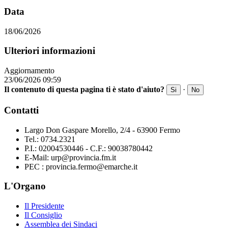
Data
18/06/2026
Ulteriori informazioni
Aggiornamento
23/06/2026 09:59
Il contenuto di questa pagina ti è stato d'aiuto?
·
Si
No
Contatti
Largo Don Gaspare Morello, 2/4 - 63900 Fermo
Tel.: 0734.2321
P.I.: 02004530446 - C.F.: 90038780442
E-Mail: urp@provincia.fm.it
PEC : provincia.fermo@emarche.it
L'Organo
Il Presidente
Il Consiglio
Assemblea dei Sindaci