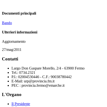
Documenti principali
Bando
Ulteriori informazioni
Aggiornamento
27/mag/2011
Contatti
Largo Don Gaspare Morello, 2/4 - 63900 Fermo
Tel.: 0734.2321
P.I.: 02004530446 - C.F.: 90038780442
E-Mail: urp@provincia.fm.it
PEC : provincia.fermo@emarche.it
L'Organo
Il Presidente