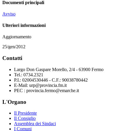
Documenti principali
Avviso
Ulteriori informazioni
Aggiornamento
25/gen/2012
Contatti
Largo Don Gaspare Morello, 2/4 - 63900 Fermo
Tel.: 0734.2321
P.I.: 02004530446 - C.F.: 90038780442
E-Mail: urp@provincia.fm.it
PEC : provincia.fermo@emarche.it
L'Organo
Il Presidente
Il Consiglio
Assemblea dei Sindaci
I Comuni