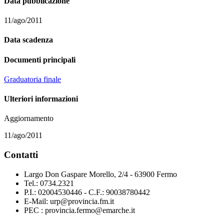
Data pubblicazione
11/ago/2011
Data scadenza
Documenti principali
Graduatoria finale
Ulteriori informazioni
Aggiornamento
11/ago/2011
Contatti
Largo Don Gaspare Morello, 2/4 - 63900 Fermo
Tel.: 0734.2321
P.I.: 02004530446 - C.F.: 90038780442
E-Mail: urp@provincia.fm.it
PEC : provincia.fermo@emarche.it