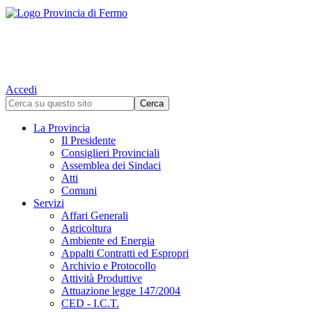
Accedi
La Provincia
Il Presidente
Consiglieri Provinciali
Assemblea dei Sindaci
Atti
Comuni
Servizi
Affari Generali
Agricoltura
Ambiente ed Energia
Appalti Contratti ed Espropri
Archivio e Protocollo
Attività Produttive
Attuazione legge 147/2004
CED - I.C.T.