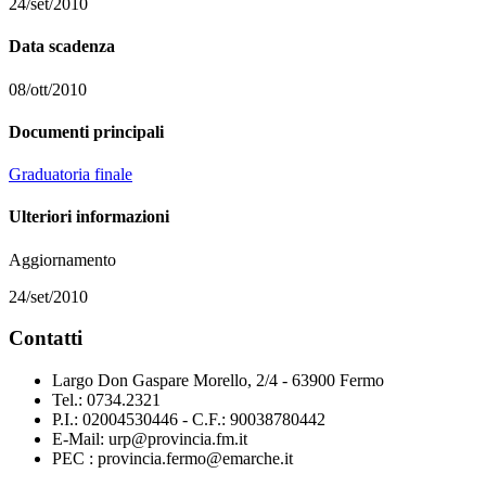
24/set/2010
Data scadenza
08/ott/2010
Documenti principali
Graduatoria finale
Ulteriori informazioni
Aggiornamento
24/set/2010
Contatti
Largo Don Gaspare Morello, 2/4 - 63900 Fermo
Tel.: 0734.2321
P.I.: 02004530446 - C.F.: 90038780442
E-Mail: urp@provincia.fm.it
PEC : provincia.fermo@emarche.it