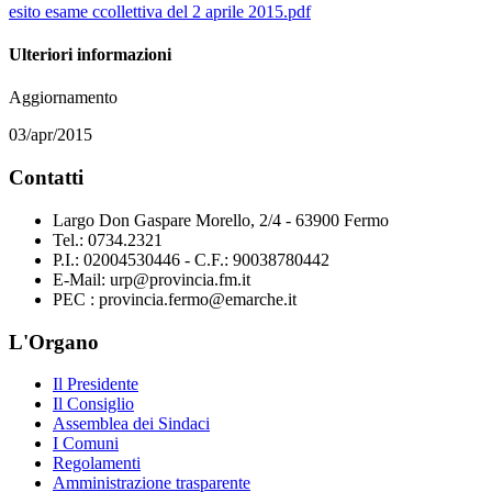
esito esame ccollettiva del 2 aprile 2015.pdf
Ulteriori informazioni
Aggiornamento
03/apr/2015
Contatti
Largo Don Gaspare Morello, 2/4 - 63900 Fermo
Tel.: 0734.2321
P.I.: 02004530446 - C.F.: 90038780442
E-Mail: urp@provincia.fm.it
PEC : provincia.fermo@emarche.it
L'Organo
Il Presidente
Il Consiglio
Assemblea dei Sindaci
I Comuni
Regolamenti
Amministrazione trasparente