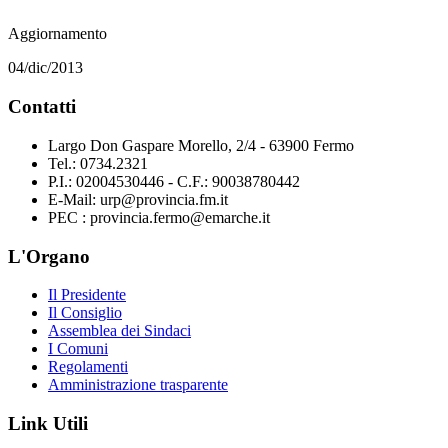
Aggiornamento
04/dic/2013
Contatti
Largo Don Gaspare Morello, 2/4 - 63900 Fermo
Tel.: 0734.2321
P.I.: 02004530446 - C.F.: 90038780442
E-Mail: urp@provincia.fm.it
PEC : provincia.fermo@emarche.it
L'Organo
Il Presidente
Il Consiglio
Assemblea dei Sindaci
I Comuni
Regolamenti
Amministrazione trasparente
Link Utili