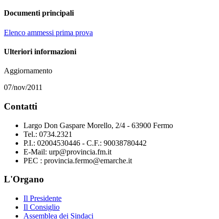
Documenti principali
Elenco ammessi prima prova
Ulteriori informazioni
Aggiornamento
07/nov/2011
Contatti
Largo Don Gaspare Morello, 2/4 - 63900 Fermo
Tel.: 0734.2321
P.I.: 02004530446 - C.F.: 90038780442
E-Mail: urp@provincia.fm.it
PEC : provincia.fermo@emarche.it
L'Organo
Il Presidente
Il Consiglio
Assemblea dei Sindaci