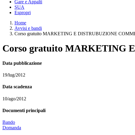
Gare e Appalti
SUA
Espropri
Home
Avvisi e bandi
Corso gratuito MARKETING E DISTRUBUZIONE COM
Corso gratuito MARKETIN
Data pubblicazione
19/lug/2012
Data scadenza
10/ago/2012
Documenti principali
Bando
Domanda