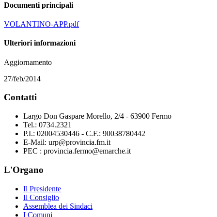
Documenti principali
VOLANTINO-APP.pdf
Ulteriori informazioni
Aggiornamento
27/feb/2014
Contatti
Largo Don Gaspare Morello, 2/4 - 63900 Fermo
Tel.: 0734.2321
P.I.: 02004530446 - C.F.: 90038780442
E-Mail: urp@provincia.fm.it
PEC : provincia.fermo@emarche.it
L'Organo
Il Presidente
Il Consiglio
Assemblea dei Sindaci
I Comuni