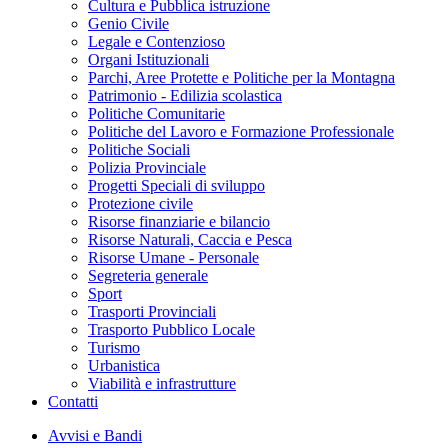
Cultura e Pubblica istruzione
Genio Civile
Legale e Contenzioso
Organi Istituzionali
Parchi, Aree Protette e Politiche per la Montagna
Patrimonio - Edilizia scolastica
Politiche Comunitarie
Politiche del Lavoro e Formazione Professionale
Politiche Sociali
Polizia Provinciale
Progetti Speciali di sviluppo
Protezione civile
Risorse finanziarie e bilancio
Risorse Naturali, Caccia e Pesca
Risorse Umane - Personale
Segreteria generale
Sport
Trasporti Provinciali
Trasporto Pubblico Locale
Turismo
Urbanistica
Viabilità e infrastrutture
Contatti
Avvisi e Bandi