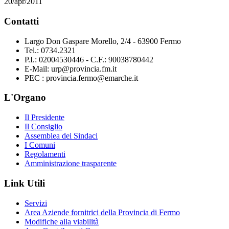
20/apr/2011
Contatti
Largo Don Gaspare Morello, 2/4 - 63900 Fermo
Tel.: 0734.2321
P.I.: 02004530446 - C.F.: 90038780442
E-Mail: urp@provincia.fm.it
PEC : provincia.fermo@emarche.it
L'Organo
Il Presidente
Il Consiglio
Assemblea dei Sindaci
I Comuni
Regolamenti
Amministrazione trasparente
Link Utili
Servizi
Area Aziende fornitrici della Provincia di Fermo
Modifiche alla viabilità