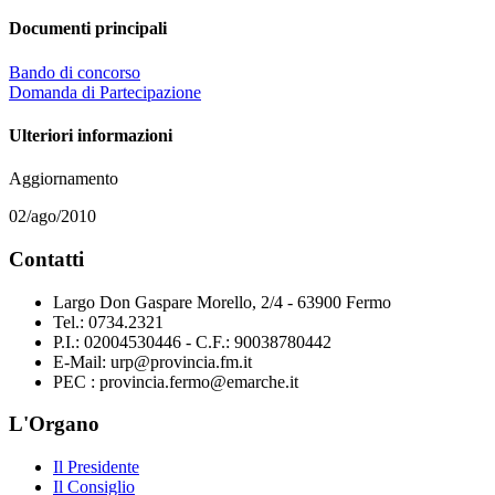
Documenti principali
Bando di concorso
Domanda di Partecipazione
Ulteriori informazioni
Aggiornamento
02/ago/2010
Contatti
Largo Don Gaspare Morello, 2/4 - 63900 Fermo
Tel.: 0734.2321
P.I.: 02004530446 - C.F.: 90038780442
E-Mail: urp@provincia.fm.it
PEC : provincia.fermo@emarche.it
L'Organo
Il Presidente
Il Consiglio