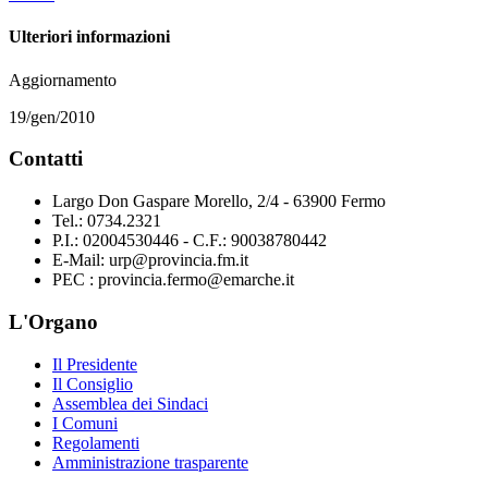
Ulteriori informazioni
Aggiornamento
19/gen/2010
Contatti
Largo Don Gaspare Morello, 2/4 - 63900 Fermo
Tel.: 0734.2321
P.I.: 02004530446 - C.F.: 90038780442
E-Mail: urp@provincia.fm.it
PEC : provincia.fermo@emarche.it
L'Organo
Il Presidente
Il Consiglio
Assemblea dei Sindaci
I Comuni
Regolamenti
Amministrazione trasparente