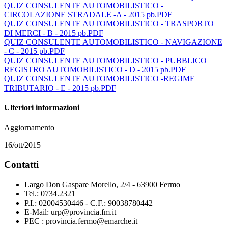
QUIZ CONSULENTE AUTOMOBILISTICO -
CIRCOLAZIONE STRADALE -A - 2015 pb.PDF
QUIZ CONSULENTE AUTOMOBILISTICO - TRASPORTO
DI MERCI - B - 2015 pb.PDF
QUIZ CONSULENTE AUTOMOBILISTICO - NAVIGAZIONE
- C - 2015 pb.PDF
QUIZ CONSULENTE AUTOMOBILISTICO - PUBBLICO
REGISTRO AUTOMOBILISTICO - D - 2015 pb.PDF
QUIZ CONSULENTE AUTOMOBILISTICO -REGIME
TRIBUTARIO - E - 2015 pb.PDF
Ulteriori informazioni
Aggiornamento
16/ott/2015
Contatti
Largo Don Gaspare Morello, 2/4 - 63900 Fermo
Tel.: 0734.2321
P.I.: 02004530446 - C.F.: 90038780442
E-Mail: urp@provincia.fm.it
PEC : provincia.fermo@emarche.it