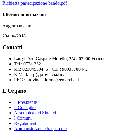
Richiesta partecipazione bando.pdf
Ulteriori informazioni
Aggiornamento
29/nov/2018
Contatti
Largo Don Gaspare Morello, 2/4 - 63900 Fermo
Tel.: 0734.2321
P.I.: 02004530446 - C.F.: 90038780442
E-Mail: urp@provincia.fm.it
PEC : provincia.fermo@emarche.it
L'Organo
Il Presidente
Il Consiglio
Assemblea dei Sindaci
I Comuni
Regolamenti
Amministrazione trasparente