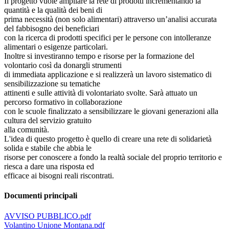
Il progetto vuole ampliare la rete di prodotti incrementando la
quantità e la qualità dei beni di
prima necessità (non solo alimentari) attraverso un’analisi accurata
del fabbisogno dei beneficiari
con la ricerca di prodotti specifici per le persone con intolleranze
alimentari o esigenze particolari.
Inoltre si investiranno tempo e risorse per la formazione del
volontario così da donargli strumenti
di immediata applicazione e si realizzerà un lavoro sistematico di
sensibilizzazione su tematiche
attinenti e sulle attività di volontariato svolte. Sarà attuato un
percorso formativo in collaborazione
con le scuole finalizzato a sensibilizzare le giovani generazioni alla
cultura del servizio gratuito
alla comunità.
L'idea di questo progetto è quello di creare una rete di solidarietà
solida e stabile che abbia le
risorse per conoscere a fondo la realtà sociale del proprio territorio e
riesca a dare una risposta ed
efficace ai bisogni reali riscontrati.
Documenti principali
AVVISO PUBBLICO.pdf
Volantino Unione Montana.pdf