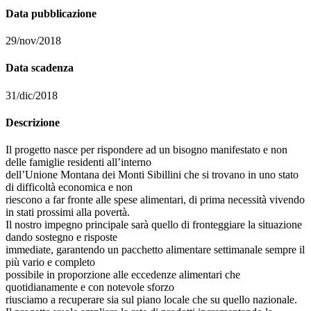
Data pubblicazione
29/nov/2018
Data scadenza
31/dic/2018
Descrizione
Il progetto nasce per rispondere ad un bisogno manifestato e non
delle famiglie residenti all’interno
dell’Unione Montana dei Monti Sibillini che si trovano in uno stato
di difficoltà economica e non
riescono a far fronte alle spese alimentari, di prima necessità vivendo
in stati prossimi alla povertà.
Il nostro impegno principale sarà quello di fronteggiare la situazione
dando sostegno e risposte
immediate, garantendo un pacchetto alimentare settimanale sempre il
più vario e completo
possibile in proporzione alle eccedenze alimentari che
quotidianamente e con notevole sforzo
riusciamo a recuperare sia sul piano locale che su quello nazionale.