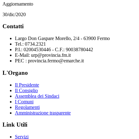
Aggiornamento
30/dic/2020
Contatti
Largo Don Gaspare Morello, 2/4 - 63900 Fermo
Tel.: 0734.2321
P.I.: 02004530446 - C.F.: 90038780442
E-Mail: urp@provincia.fm.it
PEC : provincia.fermo@emarche.it
L'Organo
Il Presidente
Il Consiglio
Assemblea dei Sindaci
I Comuni
Regolamenti
Amministrazione trasparente
Link Utili
Servizi