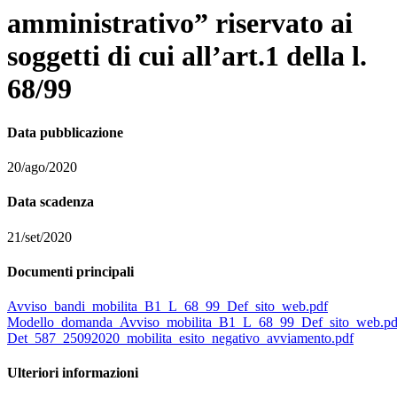
amministrativo” riservato ai
soggetti di cui all’art.1 della l.
68/99
Data pubblicazione
20/ago/2020
Data scadenza
21/set/2020
Documenti principali
Avviso_bandi_mobilita_B1_L_68_99_Def_sito_web.pdf
Modello_domanda_Avviso_mobilita_B1_L_68_99_Def_sito_web.pd
Det_587_25092020_mobilita_esito_negativo_avviamento.pdf
Ulteriori informazioni