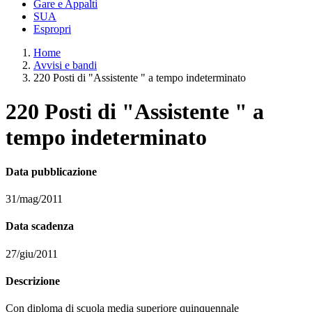
Gare e Appalti
SUA
Espropri
Home
Avvisi e bandi
220 Posti di "Assistente " a tempo indeterminato
220 Posti di "Assistente " a
tempo indeterminato
Data pubblicazione
31/mag/2011
Data scadenza
27/giu/2011
Descrizione
Con diploma di scuola media superiore quinquennale