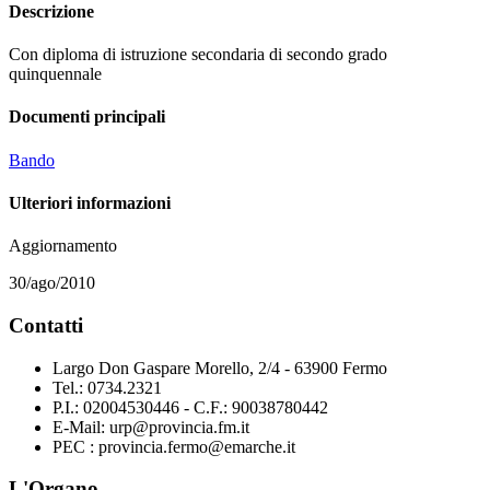
Descrizione
Con diploma di istruzione secondaria di secondo grado
quinquennale
Documenti principali
Bando
Ulteriori informazioni
Aggiornamento
30/ago/2010
Contatti
Largo Don Gaspare Morello, 2/4 - 63900 Fermo
Tel.: 0734.2321
P.I.: 02004530446 - C.F.: 90038780442
E-Mail: urp@provincia.fm.it
PEC : provincia.fermo@emarche.it
L'Organo